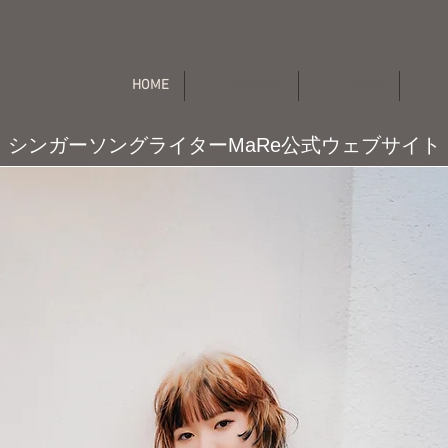
HOME
PROFILE
MUSIC
シンガーソングライターMaRe公式ウェブサイト